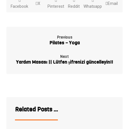
X
Email
Facebook
Pinterest
Reddit
Whatsapp
Previous
Pilates – Yoga
Next
Yardım Masası || Lütfen şifrenizi güncelleyin!!
Related Posts ...