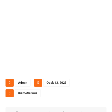
Admin
Ocak 12, 2023
Hizmetlerimiz