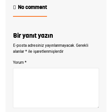
No comment
Bir yanıt yazın
E-posta adresiniz yayınlanmayacak.
Gerekli
alanlar
*
ile işaretlenmişlerdir
Yorum
*