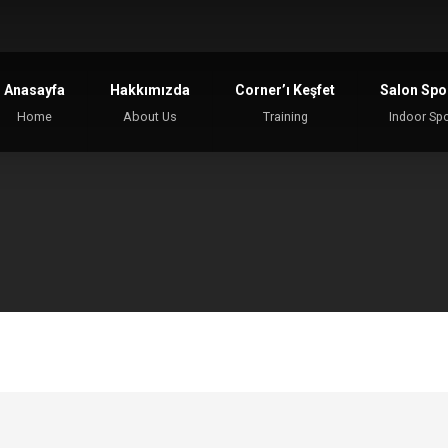
Anasayfa
Hakkımızda
Corner’ı Keşfet
Salon Spor
Home
About Us
Training
Indoor Sp