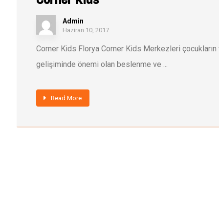
Corner Kids
Admin
Haziran 10, 2017
Corner Kids Florya Corner Kids Merkezleri çocukların t
gelişiminde önemi olan beslenme ve ...
Read More